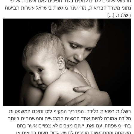
הרפואי עלולים לגרום לנזקים בלתי הפיכים לאם ולעובר. על פי
נתוני משרד הבריאות, מדי שנה מוגשות בישראל עשרות תביעות
רשלנות […]
רשלנות רפואית בלידה: המדריך המקיף לזכויותיכם המשפטיות
הלידה אמורה להיות אחד הרגעים המרגשים והמשמחים ביותר
בחיי משפחה. עם זאת, ישנם מצבים לא צפויים אשר בהם
השמחה וההתרגשות הופכים לחשש גדול. טעות רפואית או