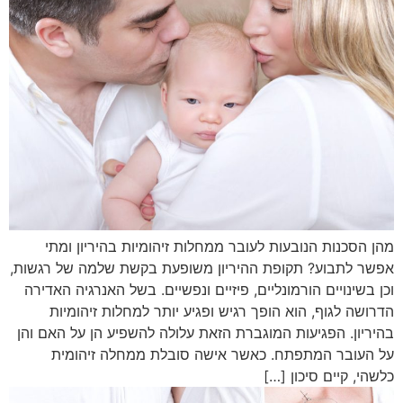
מהן הסכנות הנובעות לעובר ממחלות זיהומיות בהיריון ומתי
אפשר לתבוע? תקופת ההיריון משופעת בקשת שלמה של רגשות,
וכן בשינויים הורמונליים, פיזיים ונפשיים. בשל האנרגיה האדירה
הדרושה לגוף, הוא הופך רגיש ופגיע יותר למחלות זיהומיות
בהיריון. הפגיעות המוגברת הזאת עלולה להשפיע הן על האם והן
על העובר המתפתח. כאשר אישה סובלת ממחלה זיהומית
כלשהי, קיים סיכון […]