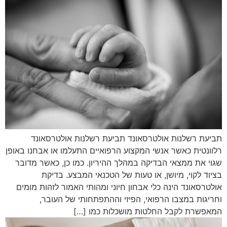
תביעת רשלנות אולטרסאונד תביעת רשלנות אולטרסאונד
רלוונטית כאשר אנשי המקצוע הרפואיים התעלמו או אבחנו באופן
שגוי את ממצאי הבדיקה במהלך ההיריון. כמו כן, כאשר מדובר
בציוד לקוי, מיושן, או טעות של הטכנאי המבצע. בדיקת
אולטרסאונד הינה כלי אבחון חיוני ומהותי האמור לזהות מומים
וחריגות במצבו הרפואי, הפיזי וההתפתחותי של העובר,
המאפשרת לקבל החלטות מושכלות כמו […]