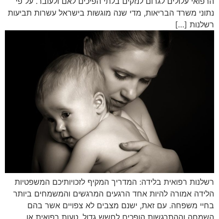
הרפואי עלולים לגרום לנזקים בלתי הפיכים לאם ולעובר. על פי
נתוני משרד הבריאות, מדי שנה מוגשות בישראל עשרות תביעות
רשלנות […]
רשלנות רפואית בלידה: המדריך המקיף לזכויותיכם המשפטיות
הלידה אמורה להיות אחד הרגעים המרגשים והמשמחים ביותר
בחיי משפחה. עם זאת, ישנם מצבים לא צפויים אשר בהם
השמחה וההתרגשות הופכים לחשש גדול. טעות רפואית או