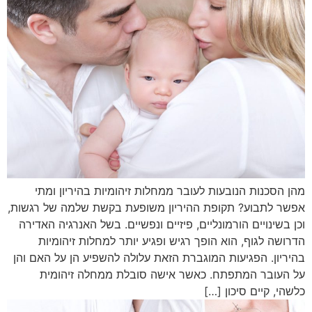
מהן הסכנות הנובעות לעובר ממחלות זיהומיות בהיריון ומתי
אפשר לתבוע? תקופת ההיריון משופעת בקשת שלמה של רגשות,
וכן בשינויים הורמונליים, פיזיים ונפשיים. בשל האנרגיה האדירה
הדרושה לגוף, הוא הופך רגיש ופגיע יותר למחלות זיהומיות
בהיריון. הפגיעות המוגברת הזאת עלולה להשפיע הן על האם והן
על העובר המתפתח. כאשר אישה סובלת ממחלה זיהומית
כלשהי, קיים סיכון […]