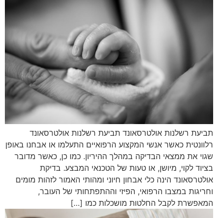
תביעת רשלנות אולטרסאונד תביעת רשלנות אולטרסאונד
רלוונטית כאשר אנשי המקצוע הרפואיים התעלמו או אבחנו באופן
שגוי את ממצאי הבדיקה במהלך ההיריון. כמו כן, כאשר מדובר
בציוד לקוי, מיושן, או טעות של הטכנאי המבצע. בדיקת
אולטרסאונד הינה כלי אבחון חיוני ומהותי האמור לזהות מומים
וחריגות במצבו הרפואי, הפיזי וההתפתחותי של העובר,
המאפשרת לקבל החלטות מושכלות כמו […]