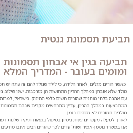
תביעת תסמונת גנטית
תביעה בגין אי אבחון תסמונות ג
ומומים בעובר - המדריך המלא
כאשר הורים מגלים, לאחר הלידה, כי לילד שנולד להם זה עתה יש תס
מולד שלא אובחן במהלך ההריון התחושות הן מורכבות. ישנו שילוב בי
עם אהבה בלתי מותנית שהורים חשים כלפי התינוק. בישראל, למרות
המתבצעות במהלך ההריון, עדיין מתרחשים מקרים שבהם תסמונות ג
מולדים חמורים לא מזוהים בזמן.
לאורך למעלה מעשרים שנות ניסיון בטיפול במאות תיקי רשלנות רפואי
אנו במשרד גוטמן-אמיר ושות' עדים לכך שהורים רבים אינם מודעים ל