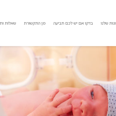
נות שלנו
בדקו אם יש לכם תביעה
מן התקשורת
שאלות ותש