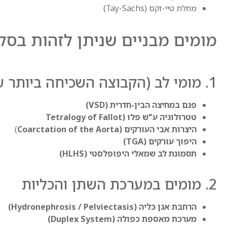
מחלת טיי-זקס (Tay-Sachs)
מומים מבניים שניתן לזהות בסק
1. מומי לב (הקבוצה השכיחה ביותר של מומים מולדים)
פגם במחיצה הבין-חדרית (VSD)
טטרולוגיה ע"ש פלו (Tetralogy of Fallot
היצרות אבי העורקים (Coarctation of the Aorta
)
היפוך עורקים (TGA)
תסמונת לב שמאלי היפופלסטי (HLHS)
2. מומים במערכת השתן והכליות
הרחבת אגן כליה (Hydronephrosis / Pelviectasis)
מערכת מאספת כפולה (Duplex System)