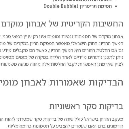
חסימת תריסריון (Double Bubble
החשיבות הקריטית של אבחון מוקדם
אבחון מוקדם של תסמונות גנטיות ומומים אינו רק עניין רפואי טכני. 
המשך ההריון. החוק הישראלי מאפשר הפסקת הריון במקרים של מום עוב
גם אם החלטת ההורים היא המשך ההריון, כאשר הם מקבלים מידע מלא
ניתן לתכנן ניתוחים מיידיים לאחר הלידה במקרה של מומים מסוימי
לציין שאי מתן האפשרות לקבל החלטות אלה מהווה פגיעה משמעותית 
הבדיקות שאמורות לאבחן מומים
בדיקות סקר ראשוניות
מעקב ההריון בישראל כולל שורה של בדיקות סקר שמטרתן לזהות הריו
הורמונים בדם האם שעשויים להצביע על תסמונות כרומוזומליות.