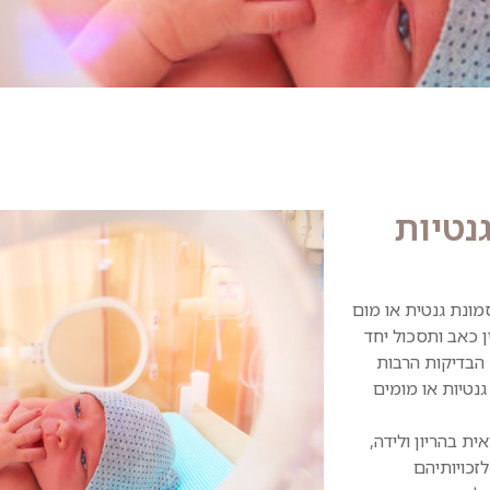
נטיות
מונת גנטית או מום
ן כאב ותסכול יחד
 הבדיקות הרבות
נטיות או מומים
ת בהריון ולידה,
זכויותיהם