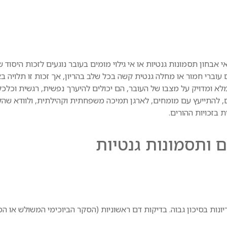
אי אבחון תסמונות גנטיות או אי גילוי מומים בעובר נוגעים לזכות היסו
רי חמור או מחלה גנטית קשה בכל שלב בהריון, אך זכות זו תלויה באבח
 ומדויק על מצבו של העובר, הם יכולים להיערך נפשית, רגשית וכלכל
ם, להתייעץ עם מומחים, לארגן תמיכה משפחתית וקהילתית, ולוודא שה
בזכויות ההורים.
 ותסמונות גנטיות
נות בסיכון גבוה. בדיקות דם ראשוניות (הסקר הביוכימי המשולש או המ