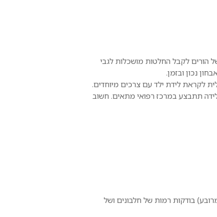
ד של הורים לקבל החלטות מושכלות לגבי
ון נכון ובזמן.
ית לקראת לידת ילד עם צרכים מיוחדים.
לידה תתבצע במרכז רפואי מתאים. חשוב
רובע) בודקות רמות של חלבונים ושל