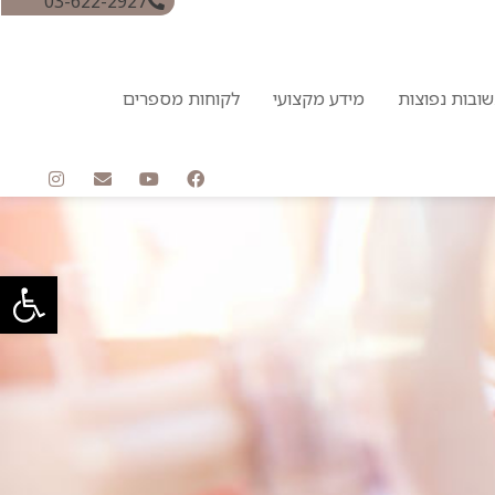
03-622-2927
ובות נפוצות
מידע מקצועי
לקוחות מספרים
פתח סרגל