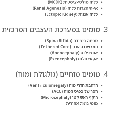
כליה מולטי-ציסטית (MCDK)
אי-היווצרות כליה (Renal Agenesis)
כליה אגנית (Ectopic Kidney)
3. מומים במערכת העצבים המרכזית (עמוד שדרה)
ספינה ביפידה (Spina Bifida)
חוט שדרה עגון (Tethered Cord)
אננצפלוס (Anencephaly)
אקזנצפלוס (Exencephaly)
4. מומים מוחיים (גולגולת ומוח)
הרחבת חדרי מוח (Ventriculomegaly)
חסר של כפיס המוח (ACC)
היקף ראש קטן (Microcephaly)
מומי גומה אחורית