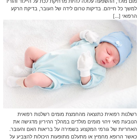
מום מולד, ההשפעה עלולה להיות מרחיקת לכת על היילוד והוריו
למשך כל חייהם. בדיקות טרום לידה של העובר, בדיקת הרקע
הרפואי […]
רשלנות רפואית כתוצאה מהחמצת מומים רשלנות רפואית
הנובעת מאי זיהוי מומים מולדים במהלך ההיריון מדגישה את
האחריות של גורמי המקצוע בשמירה על בריאות האם והעובר.
כאשר הרופא מחמיץ או מתעלם מתופעות היכולות להצביע על