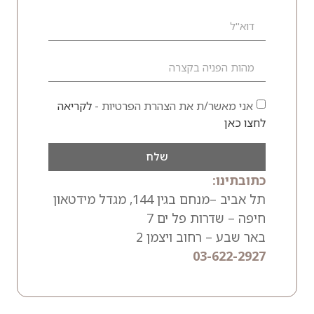
אני מאשר/ת את הצהרת הפרטיות -
לקריאה
לחצו כאן
שלח
כתובתינו:
תל אביב –מנחם בגין 144, מגדל מידטאון
חיפה – שדרות פל ים 7
באר שבע – רחוב ויצמן 2
03-622-2927