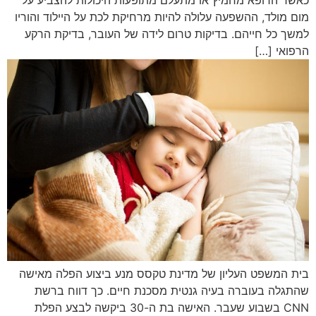
כאשר הרופא מחמיץ או מתעלם מתופעות היכולות להצביע על
מום מולד, ההשפעה עלולה להיות מרחיקת לכת על היילוד והוריו
למשך כל חייהם. בדיקות טרום לידה של העובר, בדיקת הרקע
הרפואי […]
בית המשפט העליון של מדינת טקסס מנע ביצוע הפלה מאישה
שהתגלה בעוברה בעיה גנטית מסכנת חיים. כך דווח ברשת
CNN בשבוע שעבר. האישה בת ה-30 ביקשה לבצע הפלת