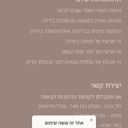
טיפול רפואי רשלני שגרם לנכות
שיתוק מוחין כתוצאה מרשלנות בלידה
החמצת מומים בבדיקות אולטרסאונד בהריון
אי מניעת של ספינה ביפידה
אי מניעה של נזקי פגות קשים
אי אבחון של מחלות גנטיות לפני ובמהלך הריון
יצירת קשר
אנו מקבלים לקוחות בכתובות הבאות:
תל אביב –מנחם בגין 144, מגדל מידטאון
חיפה – שדרות פל ים 7
×
אתר זה עושה שימוש
באר שבע – רחוב ויצמן 2